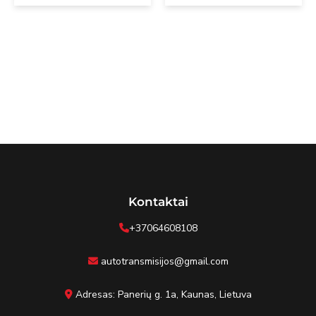
Kontaktai
+37064608108
autotransmisijos@gmail.com
Adresas: Panerių g. 1a, Kaunas, Lietuva