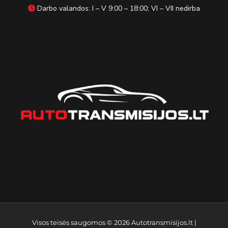
Darbo valandos: I – V 9:00 – 18:00; VI – VII nedirba
Visos teisės saugomos © 2026
Autotransmisijos.lt
|