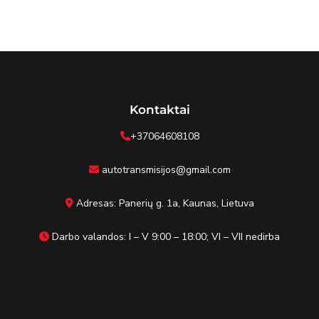
Kontaktai
+37064608108
autotransmisijos@gmail.com
Adresas: Panerių g. 1a, Kaunas, Lietuva
Darbo valandos: I – V 9:00 – 18:00; VI – VII nedirba