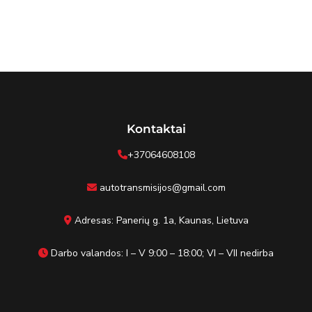
Kontaktai
+37064608108
autotransmisijos@gmail.com
Adresas: Panerių g. 1a, Kaunas, Lietuva
Darbo valandos: I – V 9:00 – 18:00; VI – VII nedirba