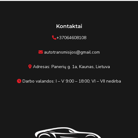
Kontaktai
+37064608108
autotransmisijos@gmail.com
Adresas: Panerių g. 1a, Kaunas, Lietuva
Darbo valandos: I – V 9:00 – 18:00; VI – VII nedirba