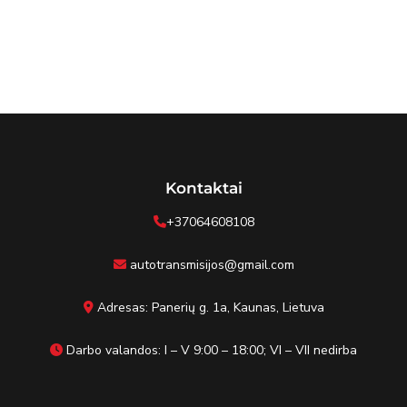
Kontaktai
+37064608108
autotransmisijos@gmail.com
Adresas: Panerių g. 1a, Kaunas, Lietuva
Darbo valandos: I – V 9:00 – 18:00; VI – VII nedirba