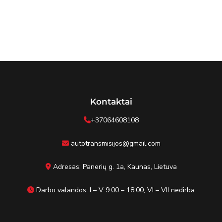
Kontaktai
+37064608108
autotransmisijos@gmail.com
Adresas: Panerių g. 1a, Kaunas, Lietuva
Darbo valandos: I – V 9:00 – 18:00; VI – VII nedirba