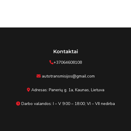
Kontaktai
+37064608108
autotransmisijos@gmail.com
Adresas: Panerių g. 1a, Kaunas, Lietuva
Darbo valandos: I – V 9:00 – 18:00; VI – VII nedirba