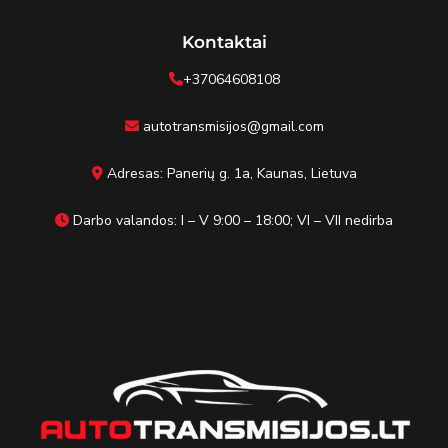
Kontaktai
+37064608108
autotransmisijos@gmail.com
Adresas: Panerių g. 1a, Kaunas, Lietuva
Darbo valandos: I – V 9:00 – 18:00; VI – VII nedirba