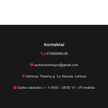
Kontaktai
+37064608108
autotransmisijos@gmail.com
Adresas: Panerių g. 1a, Kaunas, Lietuva
Darbo valandos: I – V 9:00 – 18:00; VI – VII nedirba