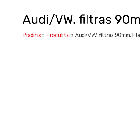
Audi/VW. filtras 9
Pradinis
Produktai
Audi/VW. filtras 90mm. Pl