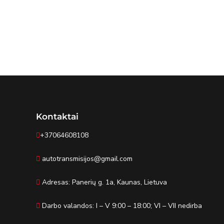
Kontaktai
+37064608108
autotransmisijos@gmail.com
Adresas: Panerių g. 1a, Kaunas, Lietuva
Darbo valandos: I – V 9:00 – 18:00; VI – VII nedirba