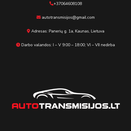
+37064608108
autotransmisijos@gmail.com
Adresas: Panerių g. 1a, Kaunas, Lietuva
Darbo valandos: I – V 9:00 – 18:00; VI – VII nedirba