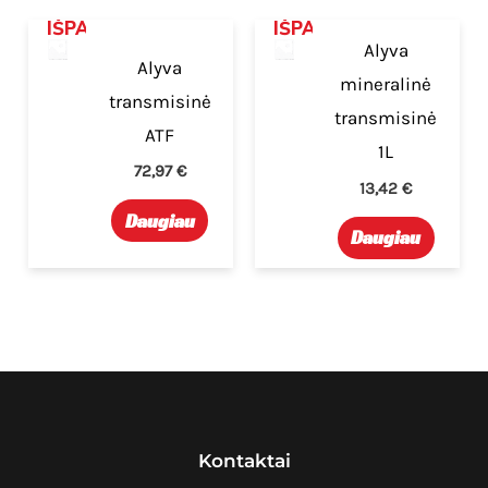
IŠPARDUOTA
IŠPARDUOTA
Alyva
Alyva
mineralinė
transmisinė
transmisinė
ATF
1L
72,97
€
13,42
€
Daugiau
Daugiau
Kontaktai