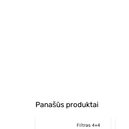
Panašūs produktai
Filtras 4×4