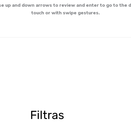
e up and down arrows to review and enter to go to the d
touch or with swipe gestures.
Filtras
produkto
kiekis:
Filtras