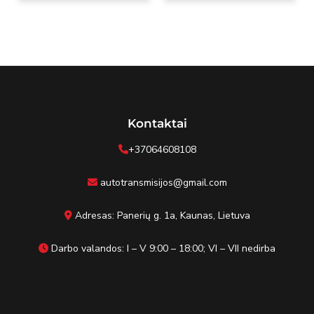
Kontaktai
+37064608108
autotransmisijos@gmail.com
Adresas: Panerių g. 1a, Kaunas, Lietuva
Darbo valandos: I – V 9:00 – 18:00; VI – VII nedirba