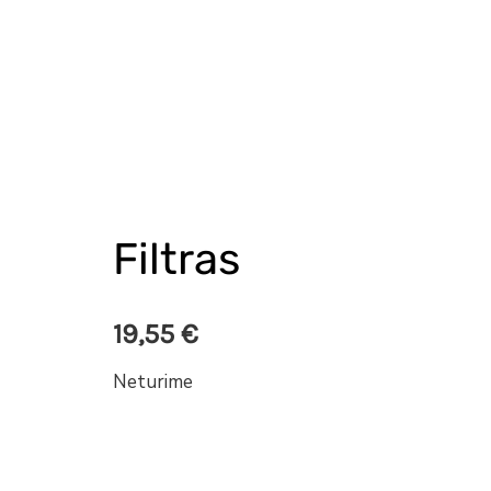
Filtras
19,55
€
Neturime