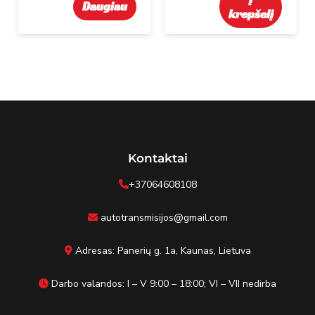
Daugiau
krepšelį
Kontaktai
+37064608108
autotransmisijos@gmail.com
Adresas: Panerių g. 1a, Kaunas, Lietuva
Darbo valandos: I – V 9:00 – 18:00; VI – VII nedirba