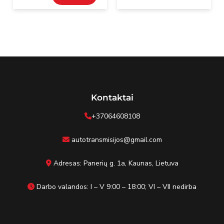
Kontaktai
+37064608108
autotransmisijos@gmail.com
Adresas: Panerių g. 1a, Kaunas, Lietuva
Darbo valandos: I – V 9:00 – 18:00; VI – VII nedirba