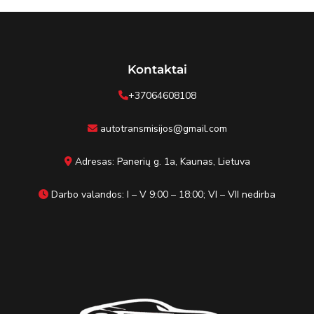
Kontaktai
+37064608108
autotransmisijos@gmail.com
Adresas: Panerių g. 1a, Kaunas, Lietuva
Darbo valandos: I – V 9:00 – 18:00; VI – VII nedirba