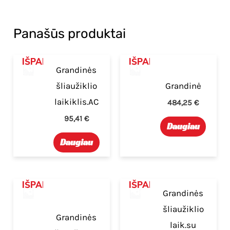
Panašūs produktai
IŠPARDUOTA
IŠPARDUOTA
Grandinės
šliaužiklio
Grandinė
laikiklis.AC
484,25
€
95,41
€
Daugiau
Daugiau
IŠPARDUOTA
IŠPARDUOTA
Grandinės
šliaužiklio
Grandinės
laik.su