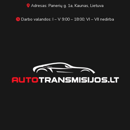
Adresas: Panerių g. 1a, Kaunas, Lietuva
Darbo valandos: I – V 9:00 – 18:00; VI – VII nedirba