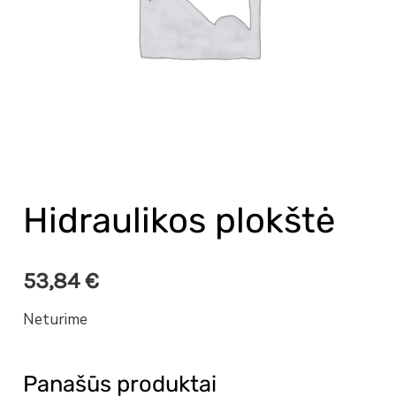
Hidraulikos plokštė
53,84
€
Neturime
Panašūs produktai