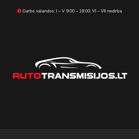
Darbo valandos: I – V 9:00 – 18:00; VI – VII nedirba