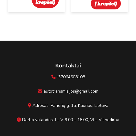
krepšelį
Į krepšelį
Kontaktai
+37064608108
autotransmisijos@gmail.com
Adresas: Panerių g. 1a, Kaunas, Lietuva
Darbo valandos: I – V 9:00 – 18:00; VI – VII nedirba