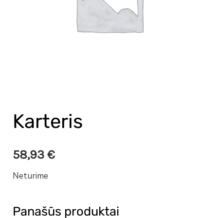
Karteris
58,93
€
Neturime
Panašūs produktai