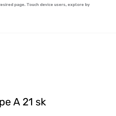
esired page. Touch device users, explore by
pe A 21 sk