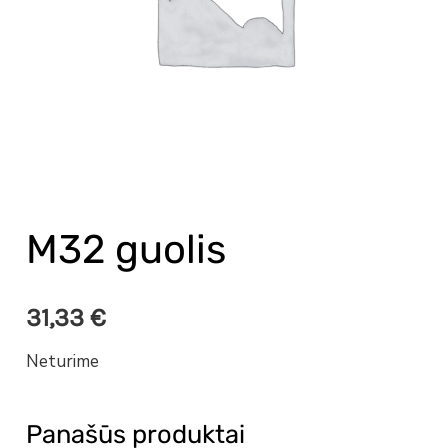
M32 guolis
31,33
€
Neturime
Panašūs produktai