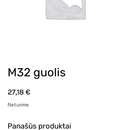
M32 guolis
27,18
€
Neturime
Panašūs produktai