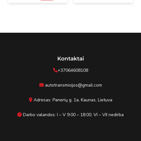
Kontaktai
+37064608108
autotransmisijos@gmail.com
Adresas: Panerių g. 1a, Kaunas, Lietuva
Darbo valandos: I – V 9:00 – 18:00; VI – VII nedirba