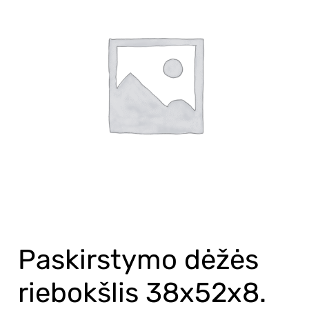
Paskirstymo dėžės
riebokšlis 38x52x8.