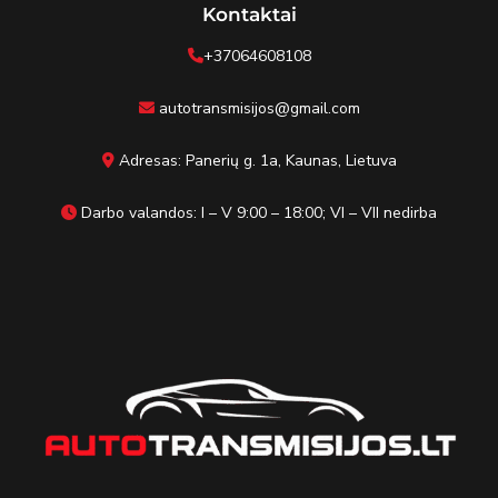
Kontaktai
+37064608108
autotransmisijos@gmail.com
Adresas: Panerių g. 1a, Kaunas, Lietuva
Darbo valandos: I – V 9:00 – 18:00; VI – VII nedirba