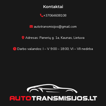
Kontaktai
+37064608108
autotransmisijos@gmail.com
Adresas: Panerių g. 1a, Kaunas, Lietuva
Darbo valandos: I – V 9:00 – 18:00; VI – VII nedirba