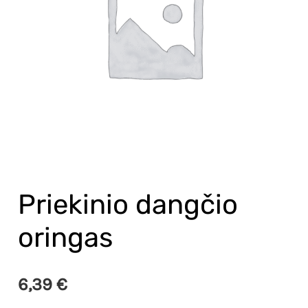
Priekinio dangčio
oringas
6,39
€