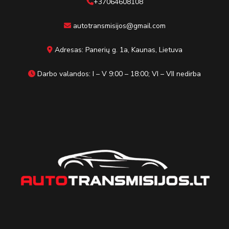
+37064608108
autotransmisijos@gmail.com
Adresas: Panerių g. 1a, Kaunas, Lietuva
Darbo valandos: I – V 9:00 – 18:00; VI – VII nedirba