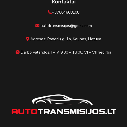
Kontaktai
+37064608108
autotransmisijos@gmail.com
Adresas: Panerių g. 1a, Kaunas, Lietuva
Darbo valandos: I – V 9:00 – 18:00; VI – VII nedirba