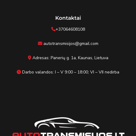
Kontaktai
+37064608108
autotransmisijos@gmail.com
Adresas: Panerių g. 1a, Kaunas, Lietuva
Darbo valandos: I – V 9:00 – 18:00; VI – VII nedirba