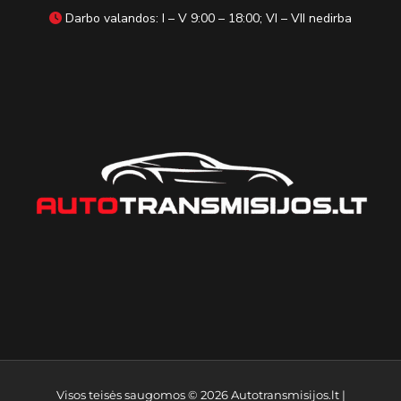
Darbo valandos: I – V 9:00 – 18:00; VI – VII nedirba
Visos teisės saugomos © 2026
Autotransmisijos.lt
|