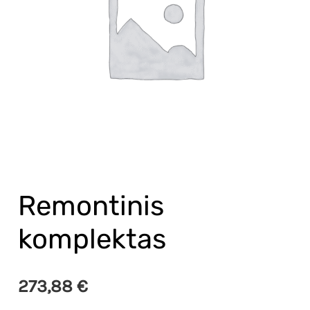
Remontinis
komplektas
273,88
€