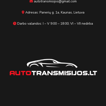
autotransmisijos@gmail.com
Adresas: Panerių g. 1a, Kaunas, Lietuva
Darbo valandos: I – V 9:00 – 18:00; VI – VII nedirba