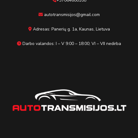
+37064608108
autotransmisijos@gmail.com
Adresas: Panerių g. 1a, Kaunas, Lietuva
Darbo valandos: I – V 9:00 – 18:00; VI – VII nedirba