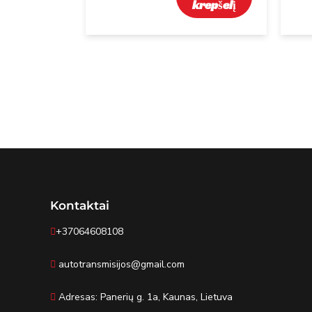
krepšelį
Kontaktai
+37064608108
autotransmisijos@gmail.com
Adresas: Panerių g. 1a, Kaunas, Lietuva