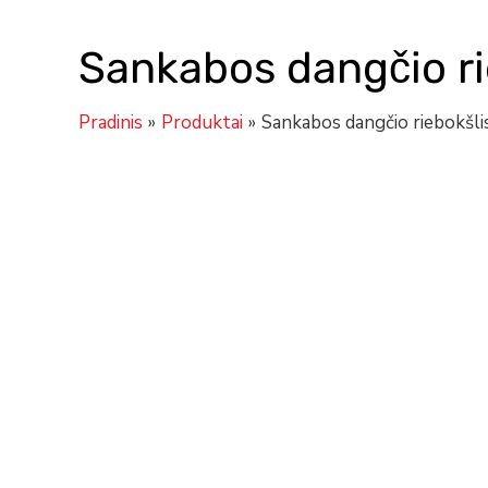
Sankabos dangčio ri
Pradinis
Produktai
Sankabos dangčio riebokšl