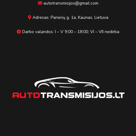
autotransmisijos@gmail.com
Adresas: Panerių g. 1a, Kaunas, Lietuva
Darbo valandos: I – V 9:00 – 18:00; VI – VII nedirba