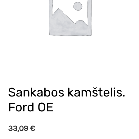
Sankabos kamštelis.
Ford OE
33,09
€