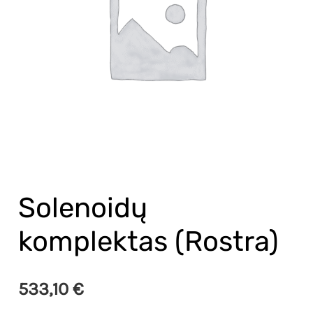
Solenoidų
komplektas (Rostra)
533,10
€