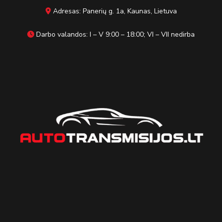
Adresas: Panerių g. 1a, Kaunas, Lietuva
Darbo valandos: I – V 9:00 – 18:00; VI – VII nedirba