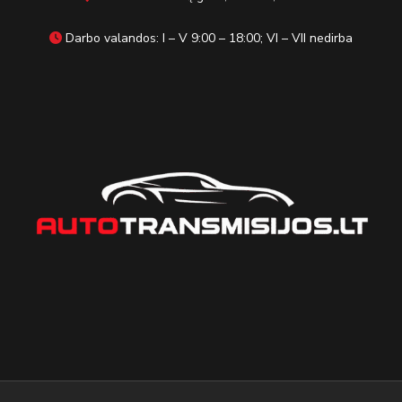
Darbo valandos: I – V 9:00 – 18:00; VI – VII nedirba