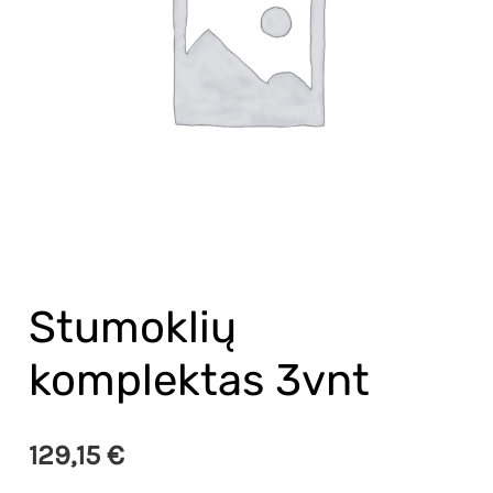
Stumoklių
komplektas 3vnt
129,15
€