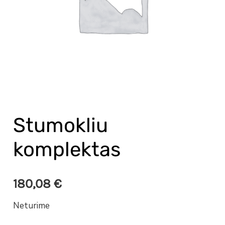
Stumokliu
komplektas
180,08
€
Neturime