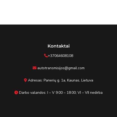
Kontaktai
+37064608108
autotransmisijos@gmail.com
Adresas: Panerių g. 1a, Kaunas, Lietuva
Darbo valandos: I – V 9:00 – 18:00; VI – VII nedirba