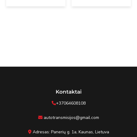
Kontaktai
+37064608108
autotransmisijos@gmail.com
Adresas: Panerių g. 1a, Kaunas, Lietuva