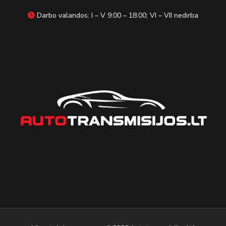
Darbo valandos: I – V 9:00 – 18:00; VI – VII nedirba