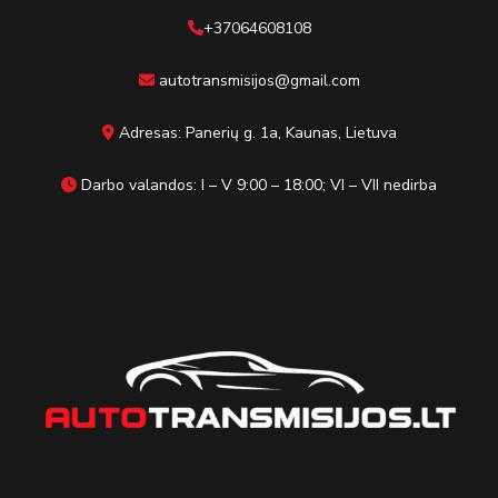
+37064608108
autotransmisijos@gmail.com
Adresas: Panerių g. 1a, Kaunas, Lietuva
Darbo valandos: I – V 9:00 – 18:00; VI – VII nedirba