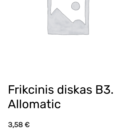
Frikcinis diskas B3.
Allomatic
3,58
€