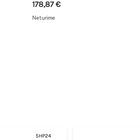
178,87
€
Neturime
5HP24