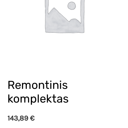
Remontinis
komplektas
143,89
€