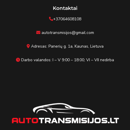
Kontaktai
+37064608108
autotransmisijos@gmail.com
Adresas: Panerių g. 1a, Kaunas, Lietuva
Darbo valandos: I – V 9:00 – 18:00; VI – VII nedirba