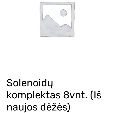
Solenoidų
komplektas 8vnt. (Iš
naujos dėžės)