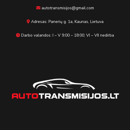
autotransmisijos@gmail.com
Adresas: Panerių g. 1a, Kaunas, Lietuva
Darbo valandos: I – V 9:00 – 18:00; VI – VII nedirba