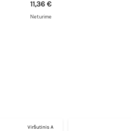
11,36
€
Neturime
Viršutinis A