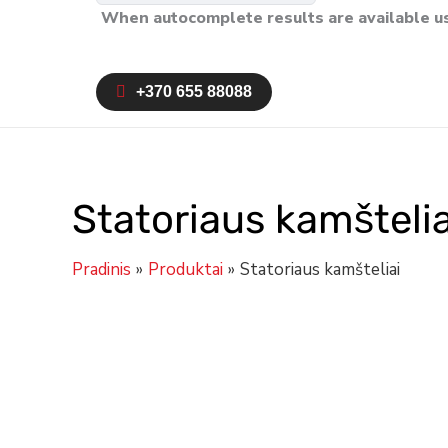
When autocomplete results are available us
+370 655 88088
Statoriaus kamštelia
Pradinis
Produktai
Statoriaus kamšteliai