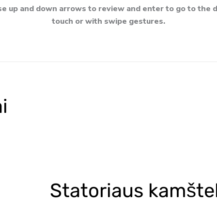
e up and down arrows to review and enter to go to the d
touch or with swipe gestures.
i
Statoriaus kamštel