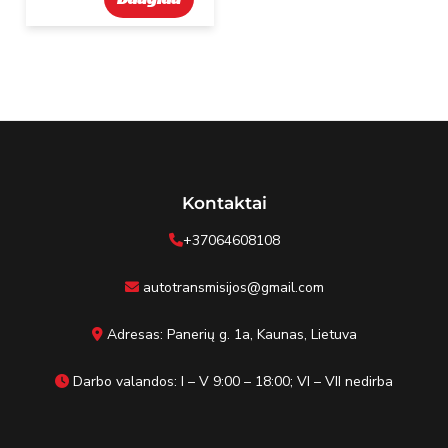
Kontaktai
+37064608108
autotransmisijos@gmail.com
Adresas: Panerių g. 1a, Kaunas, Lietuva
Darbo valandos: I – V 9:00 – 18:00; VI – VII nedirba